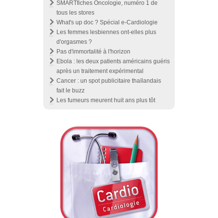
SMARTfiches Oncologie, numéro 1 de
tous les stores
What's up doc ? Spécial e-Cardiologie
Les femmes lesbiennes ont-elles plus
d'orgasmes ?
Pas d'immortalité à l'horizon
Ebola : les deux patients américains guéris
après un traitement expérimental
Cancer : un spot publicitaire thaïlandais
fait le buzz
Les fumeurs meurent huit ans plus tôt