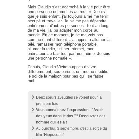
Mais Claudio s’est accroché à la vie pour être
une personne comme les autres : « Depuis
que je suis enfant, j'ai toujours aimé me tenir
occupé et travailler. Je n'aime pas dépendre
entièrement d'autres personnes. Tout au long
de ma vie, j'ai pu adapter mon corps au
monde. En ce moment, je ne me vois pas
comme étant différent. J'ai appris à allumer la
télé, ramasser mon téléphone portable,
allumer la radio, utiliser Internet, mon
ordinateur. Je fais tout par moi-même. Je suis
une personne normale ».
Depuis, Claudio Vieira a appris à vivre
différemment, ses parents ont même modifié
le sol de la maison pour pas qu’il se fasse
mal.
Deux sœurs aveugles se voient pour la
première fois
Vous connaissez l'expression : "Avoir
des yeux dans le dos "? Découvrez cet
homme qui les a !
Aujourd'hui, 3 septembre, c'est la sortie du
film "Hippocrate"