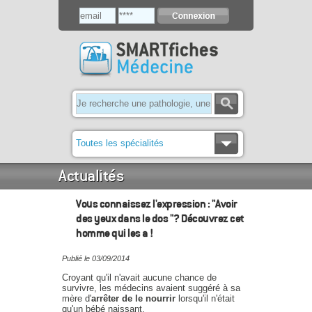
Toutes les spécialités
Actualités
Vous connaissez l'expression : "Avoir
des yeux dans le dos "? Découvrez cet
homme qui les a !
Publié le 03/09/2014
Croyant qu'il n'avait aucune chance de
survivre, les médecins avaient suggéré à sa
mère d'
arrêter de le nourrir
lorsqu'il n'était
qu'un bébé naissant.