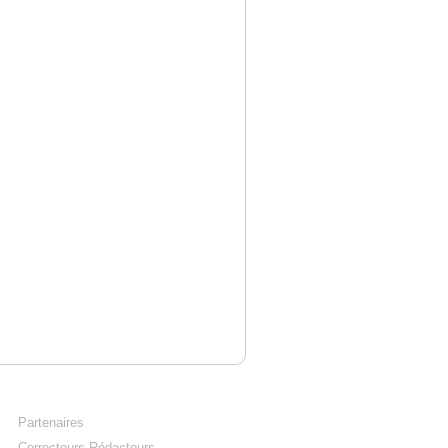
Partenaires
Correcteurs-Rédacteurs