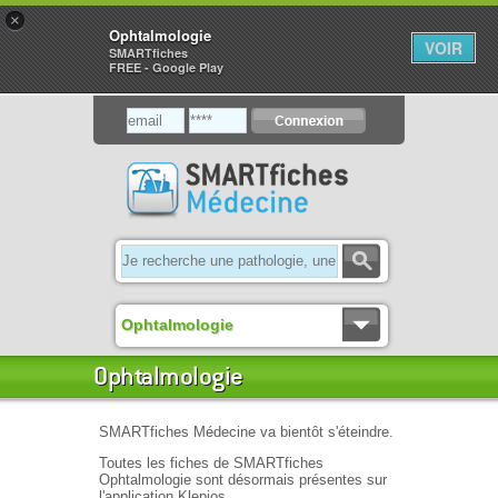
×
Ophtalmologie
VOIR
SMARTfiches
FREE - Google Play
Ophtalmologie
Ophtalmologie
SMARTfiches Médecine va bientôt s'éteindre.
Toutes les fiches de SMARTfiches
Ophtalmologie sont désormais présentes sur
l'application Klepios.