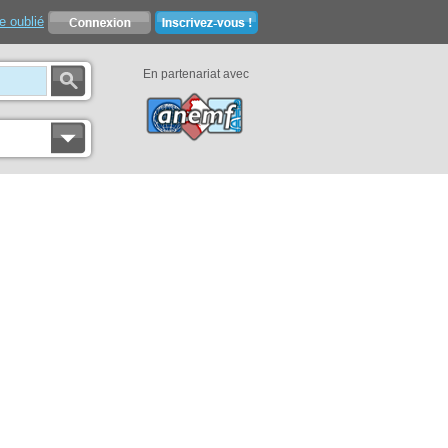
e oublié
En partenariat avec