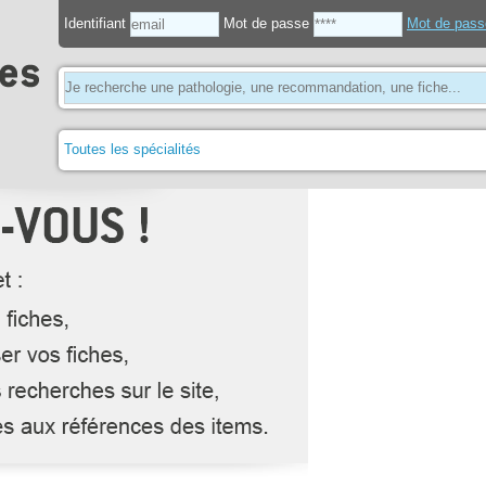
Identifiant
Mot de passe
Mot de pass
Toutes les spécialités