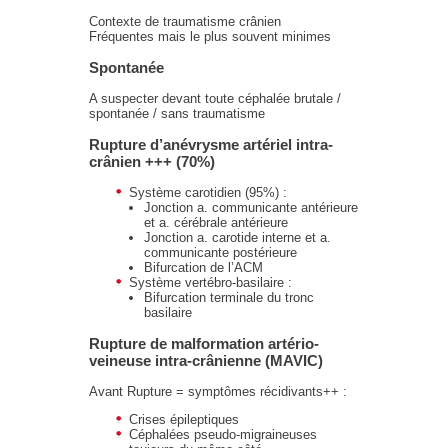
Contexte de traumatisme crânien
Fréquentes mais le plus souvent minimes
Spontanée
A suspecter devant toute céphalée brutale /
spontanée / sans traumatisme
Rupture d’anévrysme artériel intra-
crânien +++ (70%)
Système carotidien (95%) :
Jonction a. communicante antérieure
et a. cérébrale antérieure
Jonction a. carotide interne et a.
communicante postérieure
Bifurcation de l’ACM
Système vertébro-basilaire :
Bifurcation terminale du tronc
basilaire
Rupture de malformation artério-
veineuse intra-crânienne (MAVIC)
Avant Rupture = symptômes récidivants++ :
Crises épileptiques
Céphalées pseudo-migraineuses