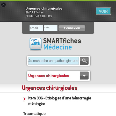
×
Urgences chirurgicales
VOIR
SMARTfiches
FREE - Google Play
Urgences chirurgicales
Urgences chirurgicales
Item 336 - Etiologies d'une hémorragie
méningée
Traumatique