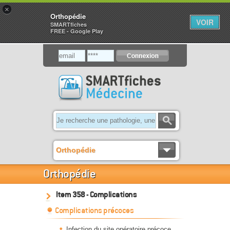
×
Orthopédie
VOIR
SMARTfiches
FREE - Google Play
Orthopédie
Orthopédie
Item 358 - Complications
Complications précoces
Infection du site opératoire précoce