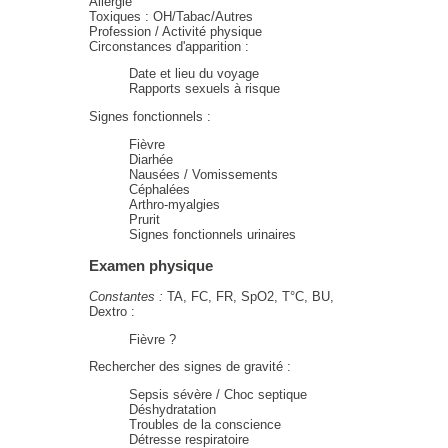
Allergie
Toxiques : OH/Tabac/Autres
Profession / Activité physique
Circonstances d'apparition :
Date et lieu du voyage
Rapports sexuels à risque
Signes fonctionnels :
Fièvre
Diarhée
Nausées / Vomissements
Céphalées
Arthro-myalgies
Prurit
Signes fonctionnels urinaires
Examen physique
Constantes :
TA, FC, FR, SpO2, T°C, BU,
Dextro :
Fièvre ?
Rechercher des signes de gravité :
Sepsis sévère / Choc septique
Déshydratation
Troubles de la conscience
Détresse respiratoire