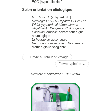
ECG
(hypokaliémie ?
Selon orientation étiologique
Rx Thorax F
(si hyperPNE)
Sérologies : VIH / Hépatites / Felix et
Widal (typhoïde si hémocultures
négatives) / Dengue et Chikungunya
Ponction lombaire
devant tout signe
neurologique
Echographie abdominale
Recto-sigmoïdoscopie + Biopsies
si
diarhée glairo-sanglante
← Fièvre au retour de voyage
Fièvre typhoïde →
Dernière modification : 10/02/2014