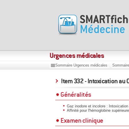
Urgences médicales
Sommaire Urgences médicales
Sommaire
Item 332 - Intoxication au 
Généralités
Gaz inodore et incolore : Intoxicatio
Affinité pour l'hémoglobine supérieur
Examen clinique