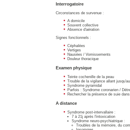
Interrogatoire
Circonstances de survenue :
A domicile
Souvent collective
Absence d'aération
Signes fonctionnels :
Céphalées
Vertiges
Nausées / Vomissements
Douleur thoracique
Examen physique
Teinte cochenille de la peau
Trouble de la vigilance allant jusqu'
Syndrome pyramidal
Parfois : Syndrome coronarien / Détre
Rechercher la présence de suie dans
A distance
Syndrome post-intervallaire :
7 à 21j après l'intoxication
Syndrome neuro-psychiatrique :
Troubles de la mémoire, du com
Insomnies