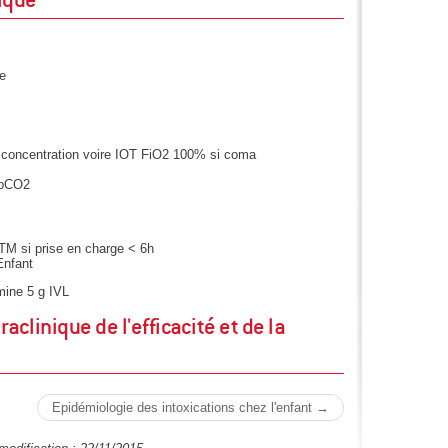
ce
concentration voire IOT FiO2 100% si coma
HbCO2
TM si prise en charge < 6h
Enfant
mine 5 g IVL
aclinique de l'efficacité et de la
Epidémiologie des intoxications chez l'enfant →