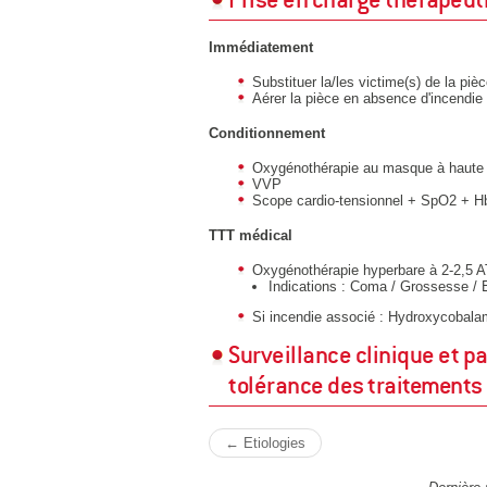
Immédiatement
Substituer la/les victime(s) de la piè
Aérer la pièce en absence d'incendie
Conditionnement
Oxygénothérapie au masque à haute 
VVP
Scope cardio-tensionnel + SpO2 + 
TTT médical
Oxygénothérapie hyperbare à 2-2,5 A
Indications : Coma / Grossesse / 
Si incendie associé : Hydroxycobala
Surveillance clinique et par
tolérance des traitements
← Etiologies