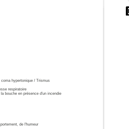
au coma hypertonique / Trismus
sse respiratoire
 la bouche en présence d'un incendie
portement, de l'humeur