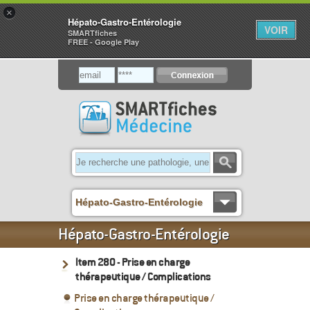
×
Hépato-Gastro-Entérologie
VOIR
SMARTfiches
FREE - Google Play
Hépato-Gastro-Entérologie
Hépato-Gastro-Entérologie
Item 280 - Prise en charge
thérapeutique / Complications
Prise en charge thérapeutique /