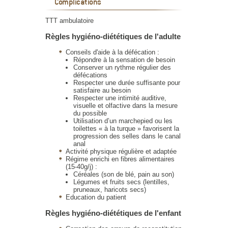
Complications
TTT ambulatoire
Règles hygiéno-diététiques de l'adulte
Conseils d'aide à la défécation :
Répondre à la sensation de besoin
Conserver un rythme régulier des
défécations
Respecter une durée suffisante pour
satisfaire au besoin
Respecter une intimité auditive,
visuelle et olfactive dans la mesure
du possible
Utilisation d’un marchepied ou les
toilettes « à la turque » favorisent la
progression des selles dans le canal
anal
Activité physique régulière et adaptée
Régime enrichi en fibres alimentaires
(15-40g/j) :
Céréales (son de blé, pain au son)
Légumes et fruits secs (lentilles,
pruneaux, haricots secs)
Education du patient
Règles hygiéno-diététiques de l'enfant