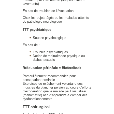
lavements)
En cas de troubles de l’évacuation
Chez les sujets âgés ou les malades atteints
de pathologie neurologique
TTT psychiatrique
Soutien psychologique
En cas de :
Troubles psychiatriques
Notion de maltraitance physique ou
d’abus sexuels
Rééducation périnéale = Biofeedback
Particulièrement recommandée pour
constipation terminale
Exercices de relâchement volontaire des
muscles du plancher pelvien au cours d’efforts
d’exonération que le malade peut visualiser
(manométrie) afin d’apprendre à corriger des
dysfonctionnements
TTT chirurgical