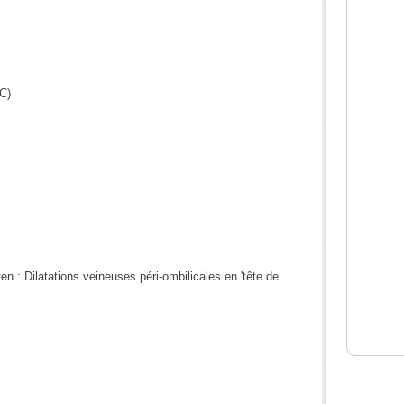
HC)
 : Dilatations veineuses péri-ombilicales en 'tête de