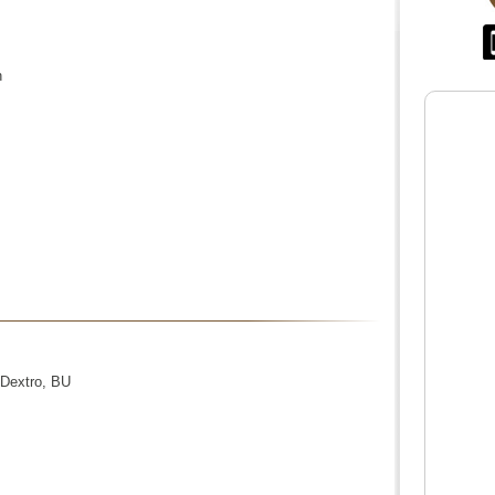
n
 Dextro, BU