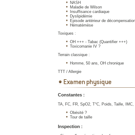
NASH
Maladie de Wilson
Insuffisance cardiaque
Dyslipidémie
Episode antérieur de décompensatio
Hématémèse
Toxiques :
OH +++ - Tabac (Quantifier +++)
Toxicomanie IV ?
Terrain classique :
Homme, 50 ans, OH chronique
TTT / Allergie
Examen physique
Constantes :
TA, FC, FR, SpO2, T°C, Poids, Taille, IMC,
Obésité ?
Tour de taille
Inspection :