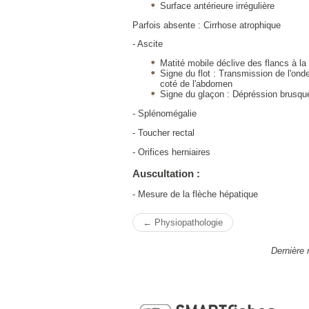
Surface antérieure irrégulière
Parfois absente : Cirrhose atrophique
- Ascite
Matité mobile déclive des flancs à la
Signe du flot : Transmission de l'ond
coté de l'abdomen
Signe du glaçon : Dépréssion brusque 
- Splénomégalie
- Toucher rectal
- Orifices herniaires
Auscultation :
- Mesure de la flèche hépatique
← Physiopathologie
Dernière 