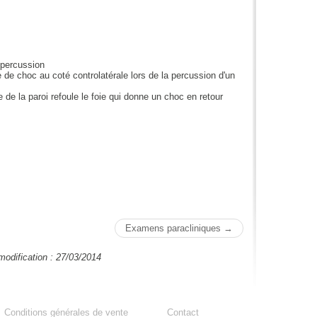
 percussion
e de choc au coté controlatérale lors de la percussion d'un
de la paroi refoule le foie qui donne un choc en retour
Examens paracliniques →
modification : 27/03/2014
Conditions générales de vente
Contact