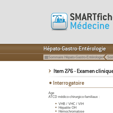
Hépato-Gastro-Entérologie
Sommaire Hépato-Gastro-Entérologie
Som
Item 276 - Examen cliniqu
Interrogatoire
Age
ATCD médico-chirurgico-familiaux :
VHB / VHC / VIH
Hépatite OH
Hémochromatose