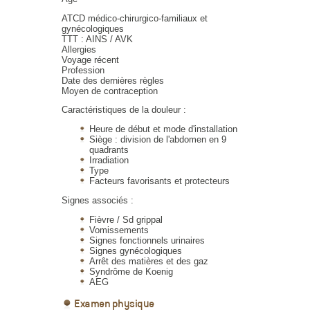
ATCD médico-chirurgico-familiaux et
gynécologiques
TTT : AINS / AVK
Allergies
Voyage récent
Profession
Date des dernières règles
Moyen de contraception
Caractéristiques de la douleur :
Heure de début et mode d'installation
Siège : division de l'abdomen en 9
quadrants
Irradiation
Type
Facteurs favorisants et protecteurs
Signes associés :
Fièvre / Sd grippal
Vomissements
Signes fonctionnels urinaires
Signes gynécologiques
Arrêt des matières et des gaz
Syndrôme de Koenig
AEG
Examen physique