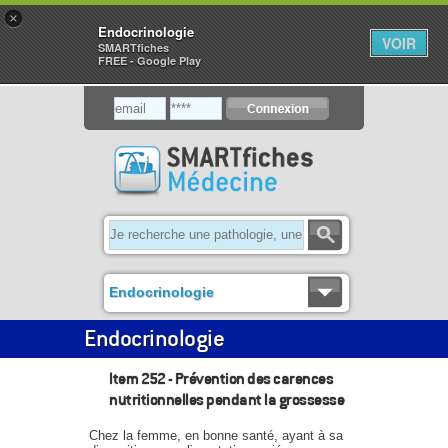
×
Endocrinologie
VOIR
SMARTfiches
FREE - Google Play
Endocrinologie
Endocrinologie
Item 252 - Prévention des carences
nutritionnelles pendant la grossesse
Chez la femme, en bonne santé, ayant à sa