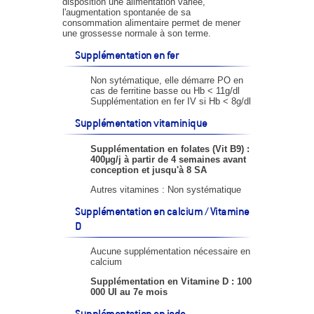
disposition une alimentation variée,
l'augmentation spontanée de sa
consommation alimentaire permet de mener
une grossesse normale à son terme.
Supplémentation en fer
Non sytématique, elle démarre PO en
cas de ferritine basse ou Hb < 11g/dl
Supplémentation en fer IV si Hb < 8g/dl
Supplémentation vitaminique
Supplémentation en folates (Vit B9) :
400µg/j à partir de 4 semaines avant
conception et jusqu'à 8 SA
Autres vitamines : Non systématique
Supplémentation en calcium / Vitamine
D
Aucune supplémentation nécessaire en
calcium
Supplémentation en Vitamine D : 100
000 UI au 7e mois
Supplémentation en iode