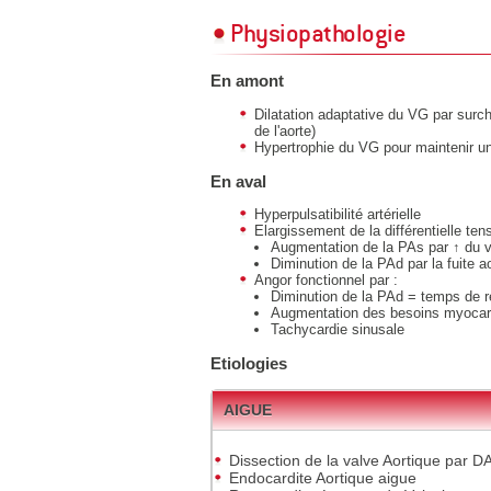
Physiopathologie
En amont
Dilatation adaptative du VG par surc
de l'aorte)
Hypertrophie du VG pour maintenir 
En aval
Hyperpulsatibilité artérielle
Elargissement de la différentielle tens
Augmentation de la PAs par ↑ du v
Diminution de la PAd par la fuite a
Angor fonctionnel par :
Diminution de la PAd = temps de 
Augmentation des besoins myocar
Tachycardie sinusale
Etiologies
AIGUE
Dissection de la valve Aortique par D
Endocardite Aortique aigue