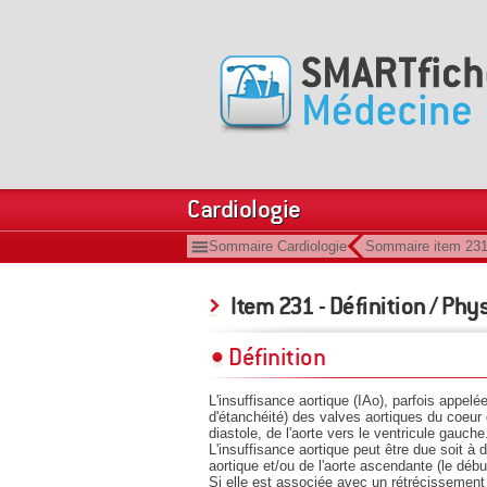
Cardiologie
Sommaire Cardiologie
Sommaire item 23
Item 231 - Définition / Phy
Définition
L'insuffisance aortique (IAo), parfois appelé
d'étanchéité) des valves aortiques du coeur 
diastole, de l'aorte vers le ventricule gauche
L'insuffisance aortique peut être due soit à
aortique et/ou de l'aorte ascendante (le début
Si elle est associée avec un rétrécissement a