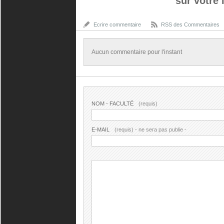
sur votre 
Ecrire commentaire
RSS des Commentaires
Aucun commentaire pour l'instant
NOM - FACULTÉ
(requis)
E-MAIL
(requis) - ne sera pas publie -