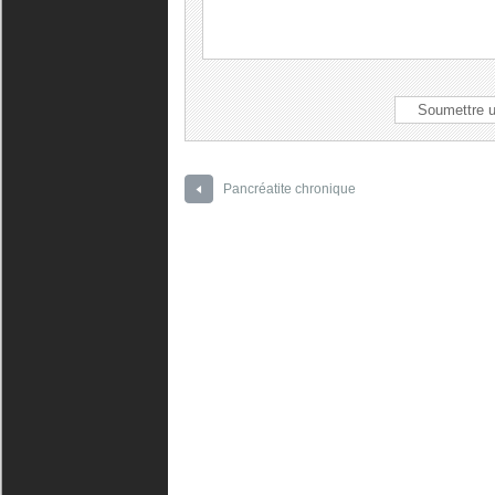
Pancréatite chronique