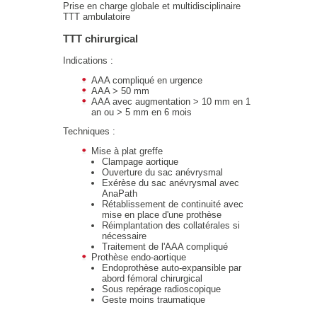
Prise en charge globale et multidisciplinaire
TTT ambulatoire
TTT chirurgical
Indications :
AAA compliqué en urgence
AAA > 50 mm
AAA avec augmentation > 10 mm en 1
an ou > 5 mm en 6 mois
Techniques :
Mise à plat greffe
Clampage aortique
Ouverture du sac anévrysmal
Exérèse du sac anévrysmal avec
AnaPath
Rétablissement de continuité avec
mise en place d'une prothèse
Réimplantation des collatérales si
nécessaire
Traitement de l'AAA compliqué
Prothèse endo-aortique
Endoprothèse auto-expansible par
abord fémoral chirurgical
Sous repérage radioscopique
Geste moins traumatique