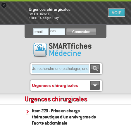
×
Urgences chirurgicales
VOIR
SMARTfiches
FREE - Google Play
Urgences chirurgicales
Urgences chirurgicales
Item 223 - Prise en charge
thérapeutique d'un anévrysme de
l'aorte abdominale