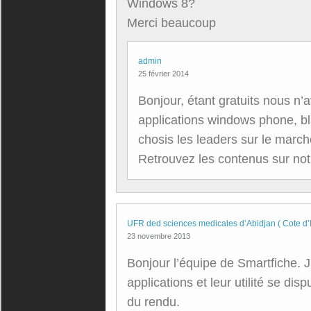
Windows 8?
Merci beaucoup
admin
25 février 2014
Bonjour, étant gratuits nous n’
applications windows phone, 
chosis les leaders sur le marc
Retrouvez les contenus sur not
UFR ded sciences medicales d’Abidjan ( Cote d’I
23 novembre 2013
Bonjour l’équipe de Smartfiche.
applications et leur utilité se disp
du rendu.