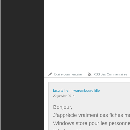
Ecrire commentaire
RSS des Commentaires
faculté henri warembourg lille
22 janvier 2014
Bonjour,
J’apprécie vraiment ces fiches m
Windows store pour les personne