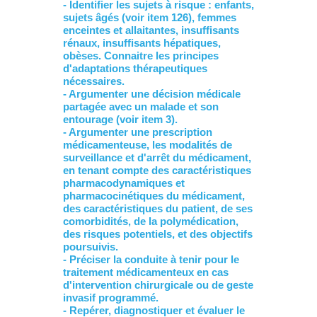
- Identifier les sujets à risque : enfants,
sujets âgés (voir item 126), femmes
enceintes et allaitantes, insuffisants
rénaux, insuffisants hépatiques,
obèses. Connaitre les principes
d'adaptations thérapeutiques
nécessaires.
- Argumenter une décision médicale
partagée avec un malade et son
entourage (voir item 3).
- Argumenter une prescription
médicamenteuse, les modalités de
surveillance et d'arrêt du médicament,
en tenant compte des caractéristiques
pharmacodynamiques et
pharmacocinétiques du médicament,
des caractéristiques du patient, de ses
comorbidités, de la polymédication,
des risques potentiels, et des objectifs
poursuivis.
- Préciser la conduite à tenir pour le
traitement médicamenteux en cas
d'intervention chirurgicale ou de geste
invasif programmé.
- Repérer, diagnostiquer et évaluer le