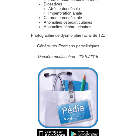
Digestives :
Atrésie duodénale
Imperforation anale
Cataracte congénitale
Anomalies ostéoarticulaires
Anomalies néphro-urinaires
Photographie de dysmorphie facial de T21
← Généralités
Examens paracliniques →
Dernière modification : 20/10/2015