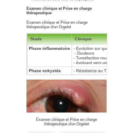
Examen clinique et Prise en charge
thérapeutique
Examen clinique et Prise en charge
thérapeutique d'un Orgelet
Stade
Clinique
Phase inflammatoire
- Evolution sur quelques jours
- Douleurs
- Tuméfaction rouge = Papule c
- évoluant vers un nodule infl
Phase enkystée
- Résistance au TTT
Examen clinique et Prise en charge
thérapeutique d'un Orgelet