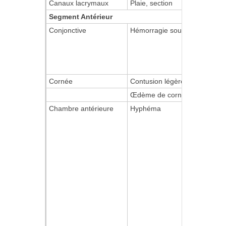
Canaux lacrymaux
Plaie, section
Segment Antérieur
Conjonctive
Hémorragie sous conjonctiva
Cornée
Contusion légère
Œdème de cornée
Chambre antérieure
Hyphéma