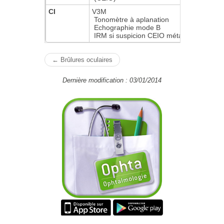
CI
V3M
Tonomètre à aplanation
Echographie mode B
IRM si suspicion CEIO métallique
← Brûlures oculaires
Dernière modification : 03/01/2014