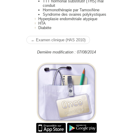
TTT hormonal substitutif (THS) mal
conduit
Hormonothérapie par Tamoxifène
Syndrome des ovaires polykystiques
Hyperplasie endométriale atypique
HTA
Diabète
← Examen clinique (HAS 2010)
Dernière modification : 07/08/2014