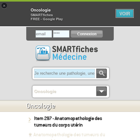
×
Oncologie
VOIR
SMARTfiches
FREE - Google Play
Oncologie
Oncologie
Item 297 - Anatomopathologie des
tumeurs du corps utérin
Anatomopathologie des tumeurs du