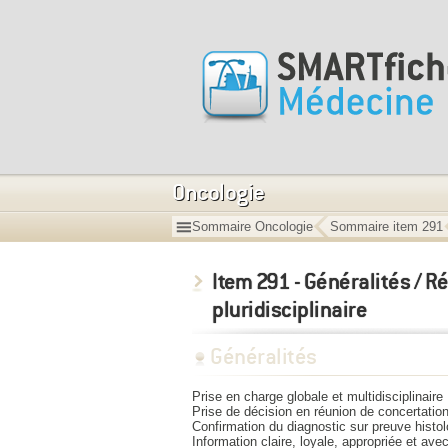
Oncologie
Sommaire Oncologie
Sommaire item 291
Item 291 - Généralités / R
pluridisciplinaire
Généralités
Prise en charge globale et multidisciplinaire
Prise de décision en réunion de concertation 
Confirmation du diagnostic sur preuve histo
Information claire, loyale, appropriée et av