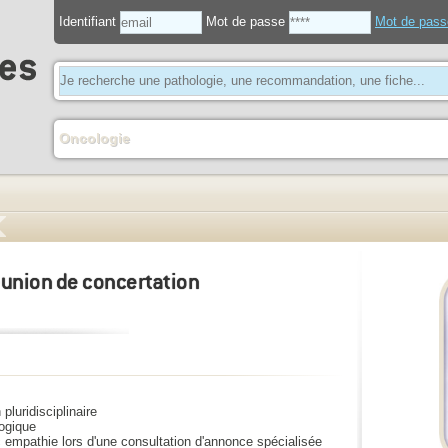
Identifiant
Mot de passe
Mot de pass
Oncologie
éunion de concertation
pluridisciplinaire
logique
ec empathie lors d'une consultation d'annonce spécialisée