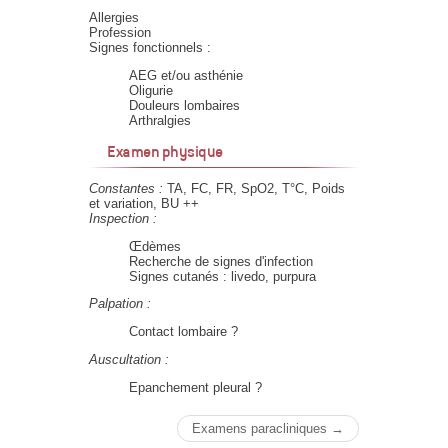
Allergies
Profession
Signes fonctionnels :
AEG et/ou asthénie
Oligurie
Douleurs lombaires
Arthralgies
Examen physique
Constantes :
TA, FC, FR, SpO2, T°C, Poids
et variation, BU ++
Inspection :
Œdèmes
Recherche de signes d'infection
Signes cutanés : livedo, purpura
Palpation :
Contact lombaire ?
Auscultation :
Epanchement pleural ?
Examens paracliniques →