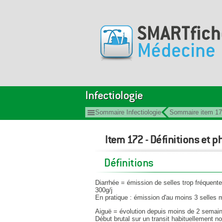
Infectiologie
Sommaire Infectiologie
Sommaire item 1
Item 172 - Définitions et 
Définitions
Diarrhée = émission de selles trop fréquent
300g/j
En pratique : émission d'au moins 3 selles 
Aiguë = évolution depuis moins de 2 semai
Début brutal sur un transit habituellement n