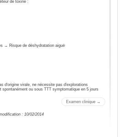
teur de toxine :
es → Risque de déshydratation aiguë
s d'origine virale, ne nécessite pas d'explorations
nt spontanément ou sous TTT symptomatique en 5 jours
Examen clinique →
modification : 10/02/2014