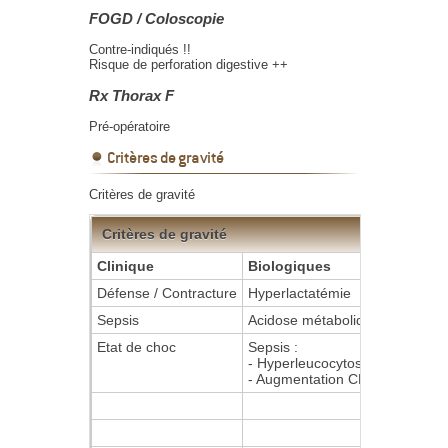
FOGD / Coloscopie
Contre-indiqués !!
Risque de perforation digestive ++
Rx Thorax F
Pré-opératoire
Critères de gravité
Critères de gravité
Critères de gravité
Clinique
Biologiques
Défense / Contracture
Hyperlactatémie
Sepsis
Acidose métabolique
Etat de choc
Sepsis :
- Hyperleucocytose / Leucopén
- Augmentation CRP