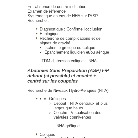
En l'absence de contre-indication
Examen de référence
Systématique en cas de NHA sur l'ASP
Recherche :
Diagnostique : Confirme l'occlusion
Etiologique
Recherche de complications et de
signes de gravité :
Ischémie grêlique ou colique
Epanchement liquidien et/ou aérique
TDM distension colique + NHA
Abdomen Sans Préparation (ASP) F/P
debout (si possible) et couché +
centré sur les coupoles
Recherche de Niveaux Hydro-Aériques (NHA)
Grêliques :
Debout : NHA centraux et plus
larges que hauts
Couché : Visualisation des
valvules conniventes
NHA grêliques
Coliques :