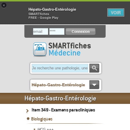
×
Hépato-Gastro-Entérologie
VOIR
SMARTfiches
FREE - Google Play
Hépato-Gastro-Entérologie
Hépato-Gastro-Entérologie
Item 349 - Examens paracliniques
Biologiques
HCG +++