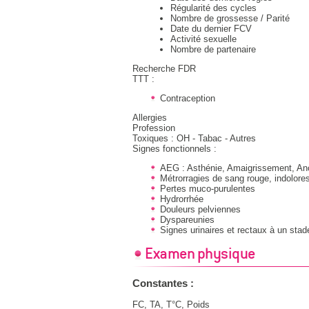
Régularité des cycles
Nombre de grossesse / Parité
Date du dernier FCV
Activité sexuelle
Nombre de partenaire
Recherche FDR
TTT :
Contraception
Allergies
Profession
Toxiques : OH - Tabac - Autres
Signes fonctionnels :
AEG : Asthénie, Amaigrissement, An
Métrorragies de sang rouge, indolore
Pertes muco-purulentes
Hydrorrhée
Douleurs pelviennes
Dyspareunies
Signes urinaires et rectaux à un sta
Examen physique
Constantes :
FC, TA, T°C, Poids