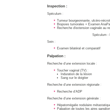
Inspection :
Spéculum :
Tumeur bourgeonnante, ulcéro-nécroti
Biopsies tumorales + Examen AnaPa
Recherche d'extension vaginale au re
Spéculum - 
Sein :
Examen bilatéral et comparatif
Palpation :
Recherche d’une extension locale :
Toucher vaginal (TV) :
Induration de la lésion
Sang sur le doigtier
Recherche d’une extension régionale :
Recherche d’ADP
Recherche d’une extension générale :
Hépatomégalie nodulaire métastatiqu
Palpation de toutes les aires ganglio