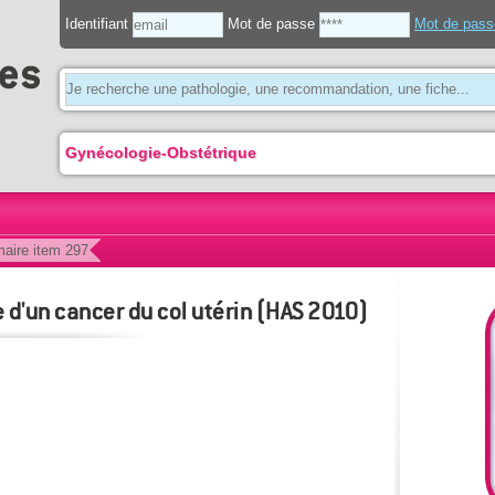
Identifiant
Mot de passe
Mot de pass
Gynécologie-Obstétrique
aire item 297
 d'un cancer du col utérin (HAS 2010)