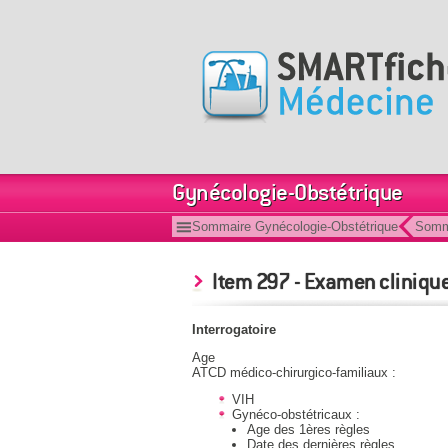
Gynécologie-Obstétrique
Sommaire Gynécologie-Obstétrique
Somm
Item 297 - Examen clinique
Interrogatoire
Age
ATCD médico-chirurgico-familiaux :
VIH
Gynéco-obstétricaux :
Age des 1ères règles
Date des dernières règles