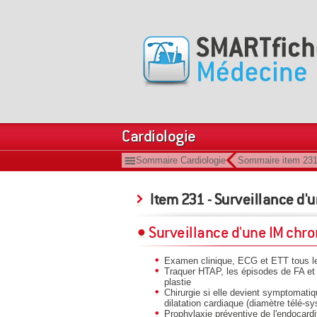
Cardiologie
Sommaire Cardiologie
Sommaire item 23
Item 231 - Surveillance d'
Surveillance d'une IM ch
Examen clinique, ECG et ETT tous l
Traquer HTAP, les épisodes de FA et l
plastie
Chirurgie si elle devient symptomat
dilatation cardiaque (diamètre télé-
Prophylaxie préventive de l'endocardi