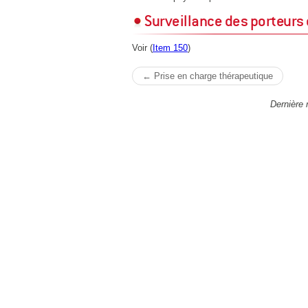
Surveillance des porteurs 
Voir (
Item 150
)
← Prise en charge thérapeutique
Dernière 