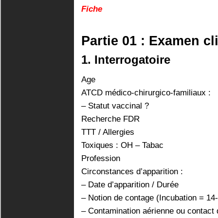
Fiche
Partie 01 : Examen cl
1. Interrogatoire
Age
ATCD médico-chirurgico-familiaux :
– Statut vaccinal ?
Recherche FDR
TTT / Allergies
Toxiques : OH – Tabac
Profession
Circonstances d’apparition :
– Date d’apparition / Durée
– Notion de contage (Incubation = 14-
– Contamination aérienne ou contact d