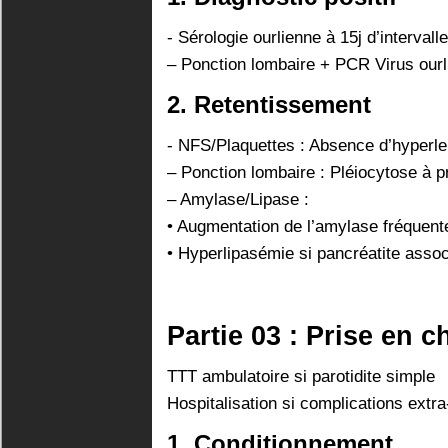
- Sérologie ourlienne à 15j d’intervalle
– Ponction lombaire + PCR Virus our
2. Retentissement
- NFS/Plaquettes : Absence d’hyperl
– Ponction lombaire : Pléiocytose à
– Amylase/Lipase :
• Augmentation de l’amylase fréquent
• Hyperlipasémie si pancréatite asso
Partie 03 : Prise en 
TTT ambulatoire si parotidite simple
Hospitalisation si complications extr
1. Conditionnement