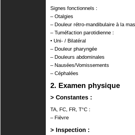
Signes fonctionnels :
– Otalgies
– Douleur rétro-mandibulaire à la mas
– Tuméfaction parotidienne :
• Uni- / Bilatéral
– Douleur pharyngée
– Douleurs abdominales
– Nausées/Vomissements
– Céphalées
2. Examen physique
> Constantes :
TA, FC, FR, T°C :
– Fièvre
> Inspection :