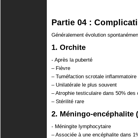
Partie 04 : Complicat
Généralement évolution spontanément
1. Orchite
- Après la puberté
– Fièvre
– Tuméfaction scrotale inflammatoire
– Unilatérale le plus souvent
– Atrophie testiculaire dans 50% des
– Stérilité rare
2. Méningo-encéphalite (
- Méningite lymphocytaire
– Associée à une encéphalite dans 1