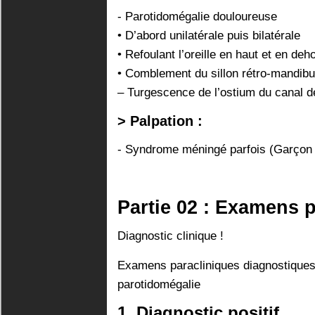
- Parotidomégalie douloureuse
• D’abord unilatérale puis bilatérale
• Refoulant l’oreille en haut et en deh
• Comblement du sillon rétro-mandibu
– Turgescence de l’ostium du canal 
> Palpation :
- Syndrome méningé parfois (Garçon
Partie 02 : Examens 
Diagnostic clinique !
Examens paracliniques diagnostiques
parotidomégalie
1. Diagnostic positif