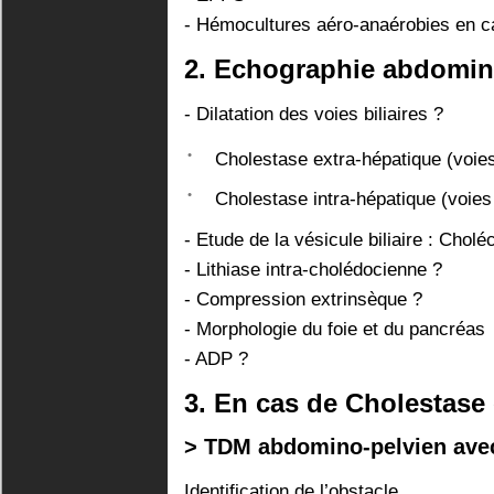
- Hémocultures aéro-anaérobies en ca
2. Echographie abdomina
- Dilatation des voies biliaires ?
Cholestase extra-hépatique (voies 
Cholestase intra-hépatique (voies 
- Etude de la vésicule biliaire : Cholé
- Lithiase intra-cholédocienne ?
- Compression extrinsèque ?
- Morphologie du foie et du pancréas
- ADP ?
3. En cas de Cholestase
> TDM abdomino-pelvien avec
Identification de l’obstacle