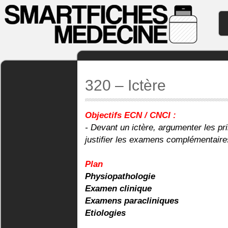
320 – Ictère
Objectifs ECN / CNCI :
- Devant un ictère, argumenter les pr
justifier les examens complémentaires
Plan
Physiopathologie
Examen clinique
Examens paracliniques
Etiologies