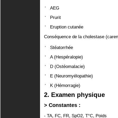
AEG
Prurit
Eruption cutanée
Conséquence de la cholestase (caren
Stéatorrhée
A (Hespéralopie)
D (Ostéomalacie)
E (Neuromyélopathie)
K (Hémorragie)
2. Examen physique
> Constantes :
- TA, FC, FR, SpO2, T°C, Poids