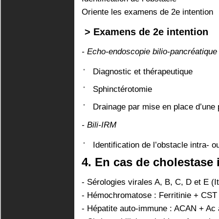
Oriente les examens de 2e intention
> Examens de 2e intention
- Echo-endoscopie bilio-pancréatiqu
Diagnostic et thérapeutique
Sphinctérotomie
Drainage par mise en place d’une p
- Bili-IRM
Identification de l’obstacle intra- 
4. En cas de cholestase 
- Sérologies virales A, B, C, D et E (
- Hémochromatose : Ferritinie + CST 
- Hépatite auto-immune : ACAN + Ac 