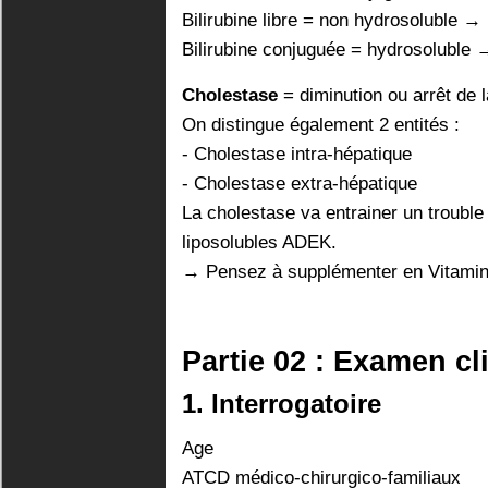
Bilirubine libre = non hydrosoluble → 
Bilirubine conjuguée = hydrosoluble 
Cholestase
= diminution ou arrêt de la
On distingue également 2 entités :
- Cholestase intra-hépatique
- Cholestase extra-hépatique
La cholestase va entrainer un trouble
liposolubles ADEK.
→ Pensez à supplémenter en Vitamine 
Partie 02 : Examen cl
1. Interrogatoire
Age
ATCD médico-chirurgico-familiaux