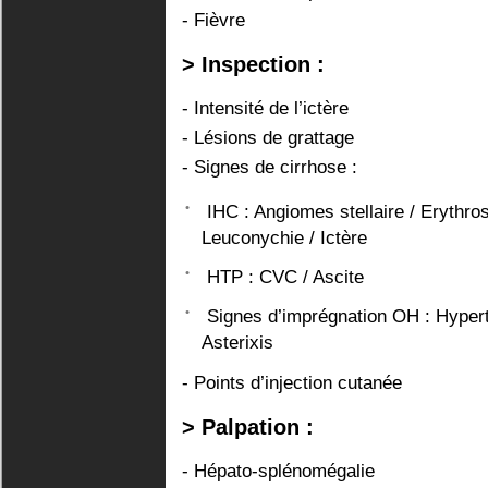
- Fièvre
> Inspection :
- Intensité de l’ictère
- Lésions de grattage
- Signes de cirrhose :
IHC : Angiomes stellaire / Erythros
Leuconychie / Ictère
HTP : CVC / Ascite
Signes d’imprégnation OH : Hypert
Asterixis
- Points d’injection cutanée
> Palpation :
- Hépato-splénomégalie