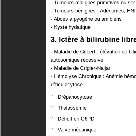
- Tumeurs malignes primitives ou se
- Tumeurs bénignes : Adénomes, HN
- Abcès à pyogène ou amibiens
- Kyste hydatique
3. Ictère à bilirubine lib
- Maladie de Gilbert : élévation de bil
autosomique récessive
- Maladie de Crigler-Najjar
- Hémolyse Chronique : Anémie hémol
réticulocytose
Drépanocytose
Thalassémie
Déficit en G6PD
Valve mécanique