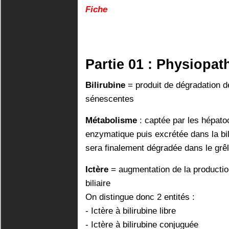
Fiche
Partie 01 : Physiopat
Bilirubine
= produit de dégradation d
sénescentes
Métabolisme
: captée par les hépato
enzymatique puis excrétée dans la bile
sera finalement dégradée dans le grêl
Ictère
= augmentation de la production
biliaire
On distingue donc 2 entités :
- Ictère à bilirubine libre
- Ictère à bilirubine conjuguée