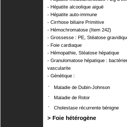
- Hépatite alcoolique aiguë
- Hépatite auto-immune
- Cirrhose biliaire Primitive
- Hémochromatose (Item 242)
- Grossesse : PE, Stéatose gravidiqu
- Foie cardiaque
- Hémopathie, Stéatose hépatique
- Granulomatose hépatique : bactérien
vascularite
- Génétique :
Maladie de Dubin-Johnson
Maladie de Rotor
Cholestase récurrente bénigne
> Foie hétérogène